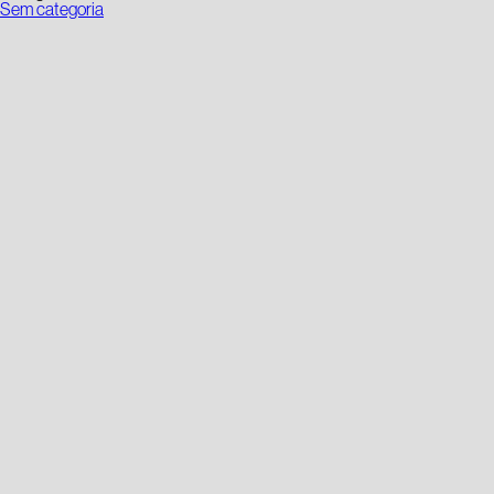
Sem categoria